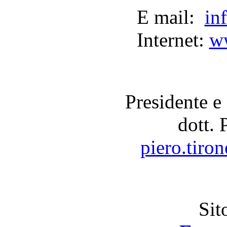
E mail:
in
Internet:
ww
Presidente e 
dott. 
piero.tiro
Sit