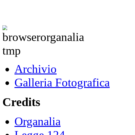
Archivio
Galleria Fotografica
Credits
Organalia
Legge 124