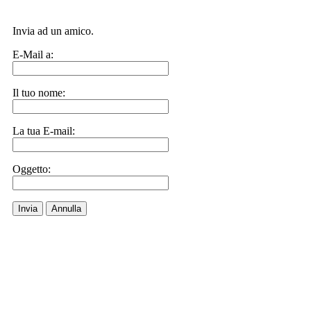
Invia ad un amico.
E-Mail a:
Il tuo nome:
La tua E-mail:
Oggetto:
Invia
Annulla